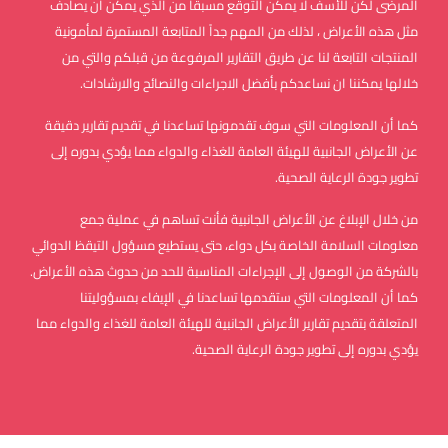
المرضى لكن للأسف لا يمكن التوقع مسبقا من الذي يمكن ان يصادف
مثل هذه الأعراض ، لذلك من المهم جداً المتابعة المستمرة لمأمونية
المنتجات التابعة لنا عن طريق التقارير المرفوعة من قبلكم والتي من
خلالها يمكننا ان نساعدكم بأفضل الاجراءات والنصائح والارشادات.
كما أن المعلومات التي سوف تقدمونها تساعدنا في تقديم تقارير دقيقة
عن الأعراض الجانبية للهيئة العامة للغذاء والدواء مما يؤدي بدوره إلى
تطوير جودة الرعاية الصحية.
من خلال الإبلاغ عن الأعراض الجانبية فأنت تساهم في عملية جمع
معلومات السلامة الخاصة بكل دواء، حتى يستطيع مسؤول التيقظ الدوائي
بالشركة من الوصول إلى الإجراءات المناسبة للحد من حدوث هذه الأعراض.
كما أن المعلومات التي ستقدمها تساعدنا في الإيفاء بمسؤوليتنا
المتعلقة بتقديم تقارير الأعراض الجانبية للهيئة العامة للغذاء والدواء مما
يؤدي بدوره إلى تطوير جودة الرعاية الصحية.