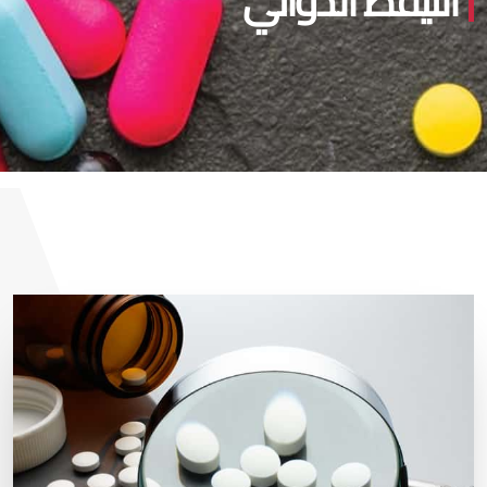
التيقظ الدوائي