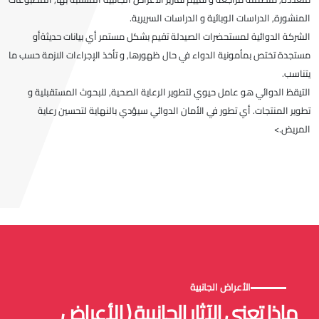
المنشورة, الدراسات الوبائية و الدراسات السريرية.
الشركة الدوائية لمستحضرات الصيدلة تقيم بشكل مستمر أي بيانات حديثةأو
مستجدة تختص بمأمونية الدواء في حال ظهورها, و تأخذ الإجراءات الازمة حسب ما
يتناسب.
التيقظ الدوائي هو عامل حيوي لتطوير الرعاية الصحية, للبحوث المستقبلية و
تطوير المنتجات. أي تطور في الأمان الدوائي سيؤدي بالنهاية لتحسين رعاية
المريض.>
الأعراض الجانبية
ماذا تعني الآثار الجانبية ( الأعراض