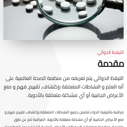
التيقظ الدوائي
مقدمة
التيقظ الدوائي يتم تعريفه من منظمة الصحة العالمية على
أنه العلم و النشاطات المتعلقة بإكتشاف, تقييم, فهم و منع
الأعراض الجانبية أو أي مشكلة متعلقة بالأدوية.
مراقبة مأمونية الدواء تتضمن جميع النشاطات المتعلقة بإكتشاف, تقييم, فهم و
منع الأعراض الجانبية أو أي مشكلة متعلقة بالأدوية. المراقبة تتم عن طرق
متعددة, متضمنة مراجعة و تقييم تقارير الأعراض الجانبية المشتبه بها, المطبوعات