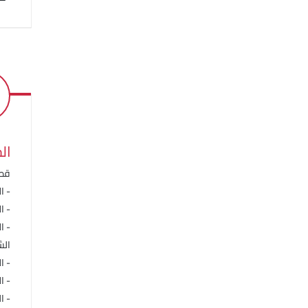
ال
قطر
- الأ
- الأ
- الأطف
الش
- الأطف
- الأطف
- المر