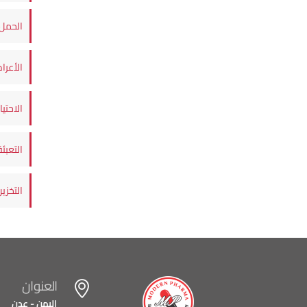
الحمل 
الأعرا
الاحتي
التعبئة
التخزي
العنوان
اليمن - عدن