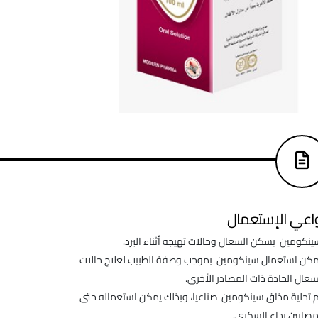
اعي الإستعمال
ينكومين يسكن السعال وحالات تهيجه أثناء البرد.
مكن استعمال سينكومين بموجب وصفة الطبيب لعلاج حالات
عال الحادة ذات المصادر الأخرى.
م تحلية مذاق سينكومين صناعيا، وبذلك يمكن استعماله حتى
صابين بداء السكري.