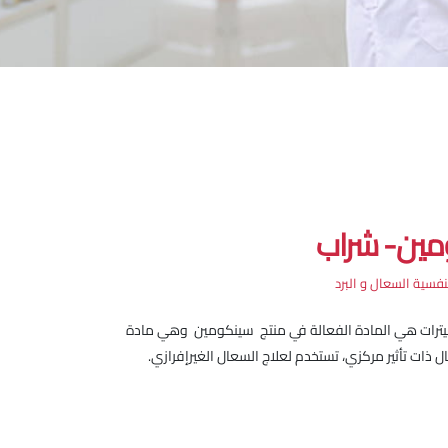
مين- شراب
تنفسية السعال و البرد
سيترات هي المادة الفعالة في منتج سينكومين وهي مادة
 ذات تأثير مركزي، تستخدم لعلاج السعال الغيرإفرازي.