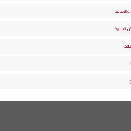
والرضاعة
ض الجانبية
اطات
ن