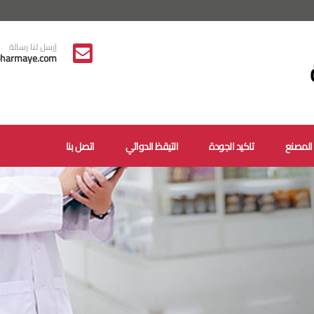
إرسل لنا رسالة
harmaye.com
المصنع
تاكيد الجودة
التيقظ الدوائي
اتصل بنا