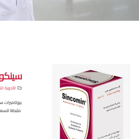
سينكو
الأدوية ال
بيوتاميرات 
مثبطة للسعال