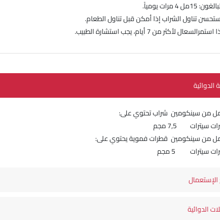
ون: 15مل 4 مرات يومياً.
ستحسن تناول الشراب إذا أمكن قبل تناول الطعام.
استمرالسعال لأكثر من 7 أيام، يجب استشارة الطبيب.
ة الدوائية
ت سيترات 7,5 مجم
ات سيترات 5 مجم
الإستعمال
لات الدوائية