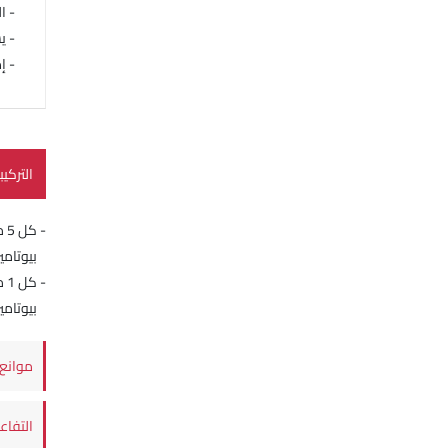
- البالغ
- ي
- إذا 
التركيب
- كل 5 مل من سينكومين شراب تحتوي على:
بيوتاميرا
- كل 1 مل من سينكومين قطرات فموية يحتوي على:
بيوتامير
موانع 
التفاع