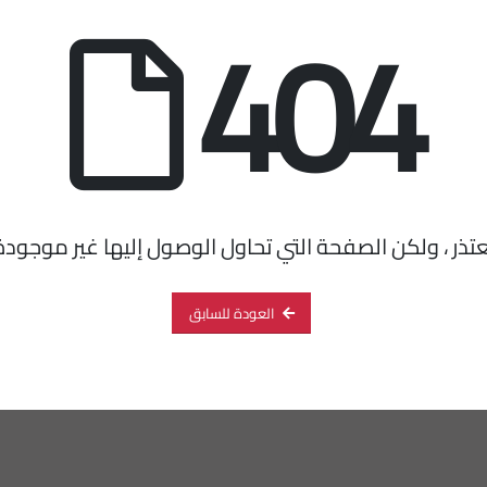
404
عتذر ، ولكن الصفحة التي تحاول الوصول إليها غير موجودة
العودة للسابق