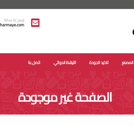
إرسل لنا رسالة
harmaye.com
المصنع
تاكيد الجودة
التيقظ الدوائي
اتصل بنا
الصفحة غير موجودة