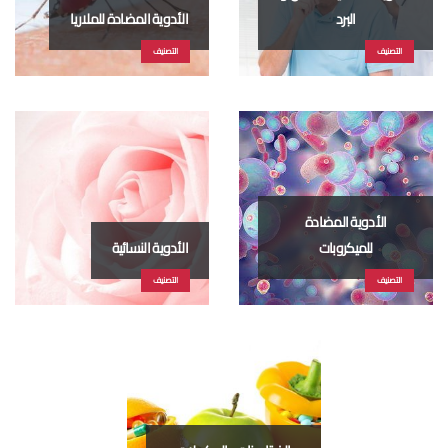
البرد
الأدوية المضادة للملاريا
التصنيف
التصنيف
الأدوية المضادة
للميكروبات
الأدوية النسائية
التصنيف
التصنيف