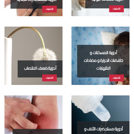
التصنيف
التصنيف
أدوية المسكنات و
خافضات الحرارة و مضادات
الالتهابات
أدوية ضعف الانتصاب
التصنيف
التصنيف
أدوية مستحضرات الأنف و