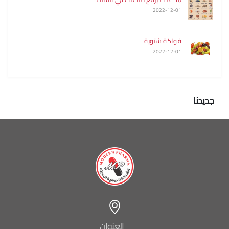
2022-12-01
فواكة شتوية
2022-12-01
جديدنا
العنوان