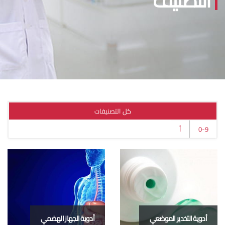
التصنيف
0
كل التصنيفات
0-9
أ
اتوجد
دوية
طابقة
أدوية التخدير الموضعي
أدوية الجهاز الهضمي