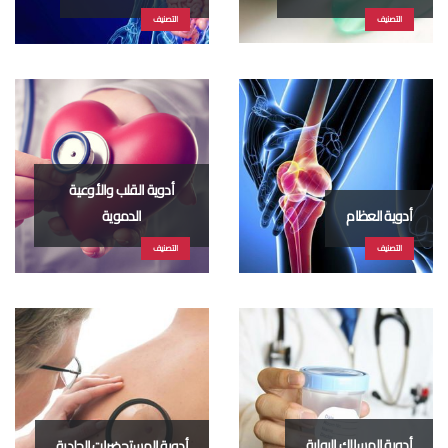
التصنيف
التصنيف
أدوية القلب والأوعية
أدوية العظام
الدموية
التصنيف
التصنيف
أدوية المسالك البولية
أدوية المستحضرات الجلدية