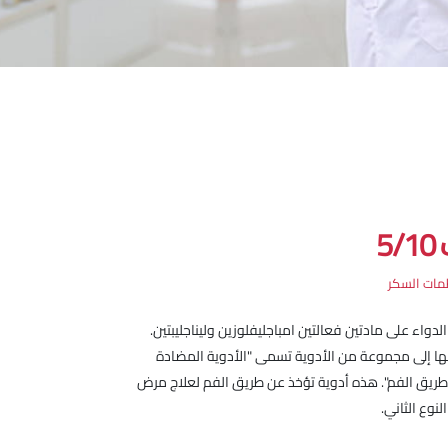
5
مات السكر
دواء على مادتين فعالتين امباجليفلوزين وليناجليبتين.
ا إلى مجموعة من الأدوية تسمى "الأدوية المضادة
ريق الفم". هذه أدوية تؤخذ عن طريق الفم لعلاج مرض
نوع الثاني.