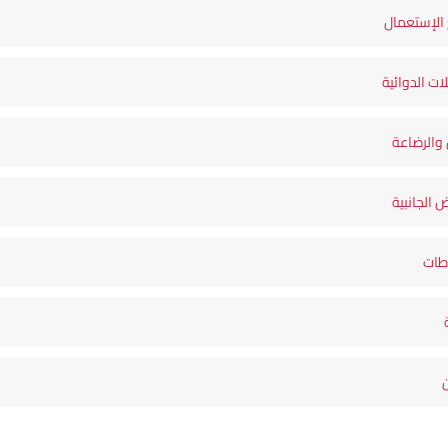
الإستعمال
لات الدوائية
والرضاعة
ض الجانبية
اطات
ن