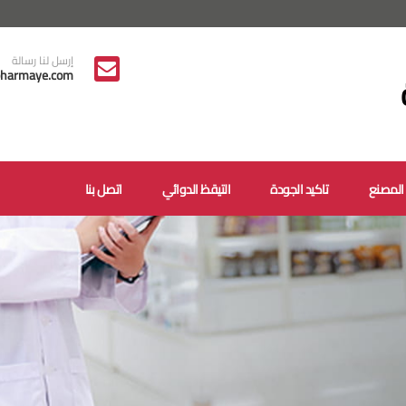
إرسل لنا رسالة
harmaye.com
المصنع
تاكيد الجودة
التيقظ الدوائي
اتصل بنا