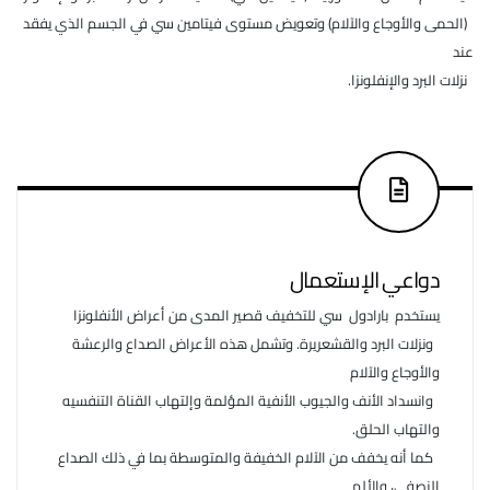
(الحمى والأوجاع والآلام) وتعويض مستوى فيتامين سي في الجسم الذي يفقد
عند
نزلات البرد والإنفلونزا.
دواعي الإستعمال
يستخدم بارادول سي للتخفيف قصير المدى من أعراض الأنفلونزا
ونزلات البرد والقشعريرة. وتشمل هذه الأعراض الصداع والرعشة
والأوجاع والآلام
وانسداد الأنف والجيوب الأنفية المؤلمة وإلتهاب القناة التنفسيه
والتهاب الحلق.
كما أنه يخفف من الآلام الخفيفة والمتوسطة بما في ذلك الصداع
النصفي، والألم