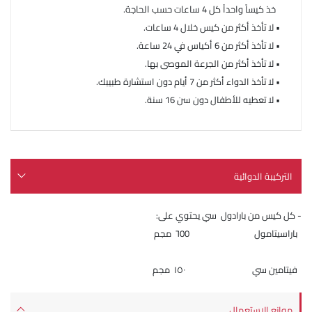
خذ كيساً واحداً كل 4 ساعات حسب الحاجة.
• لا تأخذ أكثر من كيس خلال 4 ساعات.
• لا تأخذ أكثر من 6 أكياس في 24 ساعة.
• لا تأخذ أكثر من الجرعة الموصى بها.
• لا تأخذ الدواء أكثر من 7 أيام دون استشارة طبيبك.
• لا تعطيه للأطفال دون سن 16 سنة.
التركيبة الدوائية
- كل كيس من بارادول سي يحتوي على:
باراسيتامول ٦00 مجم
فيتامين سي ١٥٠ مجم
موانع الإستعمال