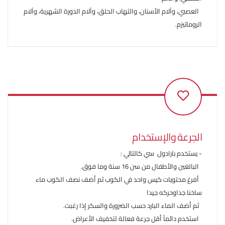
العصبي، وآلام الأسنان، والتهاب الحلق، وآلام الدورة الشهرية، وآلام
الروماتيزم.
الجرعة والإستخدام
- يستخدم بارادول سي كالتالي :
البالغين والأطفال من سن 16 سنة وما فوق.
أفرغ محتويات كيس واحد في الكوب ثم أضف نصف الكوب ماء
ساخنا جداوحركه جيدا
ثم أضف الماء البارد حسب الضرورة والسكر إذا رغبت.
استخدم دائماً أقل جرعة فعالة لتخفيف الأعراض.