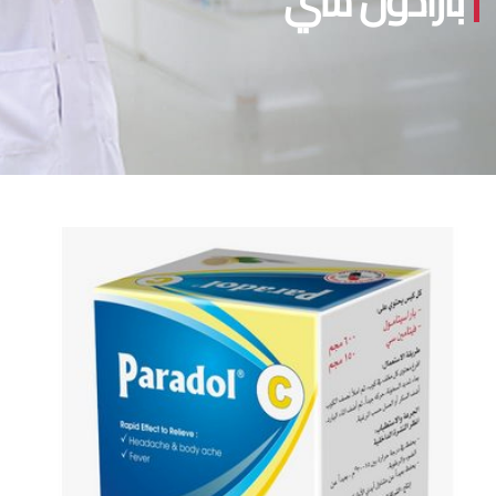
بارادول سي