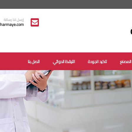
إرسل لنا رسالة
harmaye.com
المصنع
تاكيد الجودة
التيقظ الدوائي
اتصل بنا