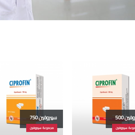
فين 500
سيبروفين 750
وعة سيبروفين
مجموعة سيبروفين