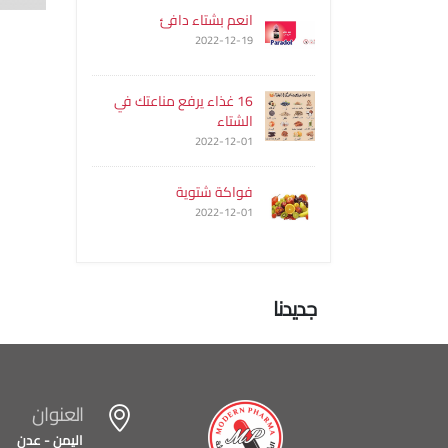
انعم بشتاء دافئ
2022-12-19
16 غذاء يرفع مناعتك في
الشتاء
2022-12-01
فواكة شتوية
2022-12-01
جديدنا
العنوان
اليمن - عدن