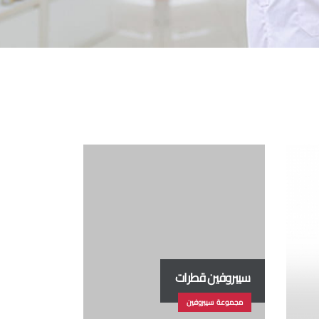
سيبروفين قطرات
مجموعة سيبروفين