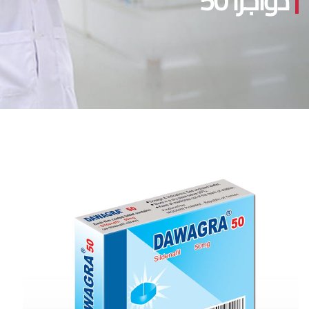
دواجرا 50