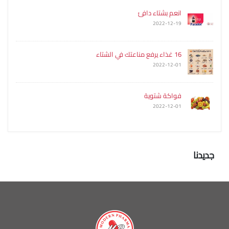
انعم بشتاء دافئ
2022-12-19
16 غذاء يرفع مناعتك في الشتاء
2022-12-01
فواكة شتوية
2022-12-01
جديدنا