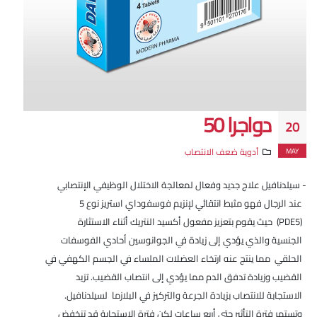
دواجرا 50
20
MAY
أدوية ضعف الانتصاب
- سيلدنافيل علاج جديد وفعال لمعالجة الاختلال الوظيفي الإنتصابي
عند الرجال فهو مثبط انتقائي لإنزيم فوسفوداي استريز نوع 5
(PDE5) حيث يقوم بتعزيز مفعول أكسيد النتريك أثناء الاستثارة
الجنسية والذي يؤدي إلى زيادة في الجوانوسين أحادي الفوسفات
الحلقي مما ينتج عنه ارتخاء العضلات الملساء في الجسم الكهفي في
القضيب وزيادة تدفق الدم مما يؤدي إلى انتصاب القضيب. تزيد
الاستجابة للانتصاب بزيادة الجرعة والتركيز في البلازما لسيلدنافيل.
وتستمر فترة التأثير حتى أربع ساعات لكن فترة الاستجابة قد تنخفض