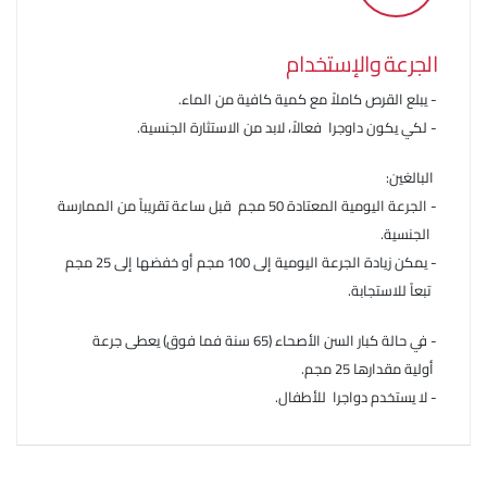
الجرعة والإستخدام
- يبلع القرص كاملاً مع كمية كافية من الماء.
- لكي يكون داوجرا فعالاً، لابد من الاستثارة الجنسية.
البالغين:
- الجرعة اليومية المعتادة 50 مجم قبل ساعة تقريباً من الممارسة
الجنسية.
- يمكن زيادة الجرعة اليومية إلى 100 مجم أو خفضها إلى 25 مجم
تبعاً للاستجابة.
- في حالة كبار السن الأصحاء (65 سنة فما فوق) يعطى جرعة
أولية مقدارها 25 مجم.
- لا يستخدم دواجرا للأطفال.