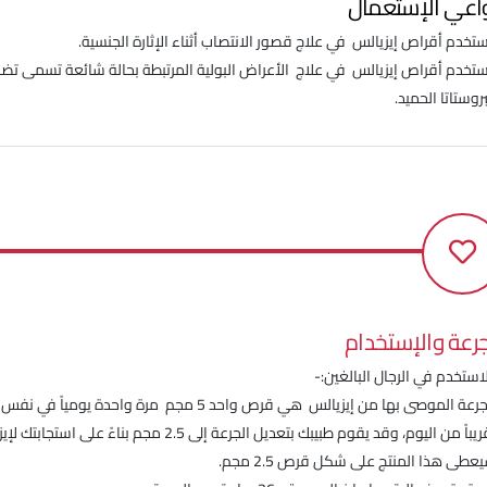
اعي الإستعمال
ستخدم أقراص إيزيالس في علاج قصور الانتصاب أثناء الإثارة الجنسية.
ستخدم أقراص إيزيالس في علاج الأعراض البولية المرتبطة بحالة شائعة تسمى ت
روستاتا الحميد.
جرعة والإستخدام
لاستخدم في الرجال البالغين:-
ة الموصى بها من إيزيالس هي قرص واحد 5 مجم مرة واحدة يومياً في نفس الوقت
اً من اليوم، وقد يقوم طبيبك بتعديل الجرعة إلى 2.5 مجم بناءً على استجابتك لإيزيالس
طى هذا المنتج على شكل قرص 2.5 مجم.