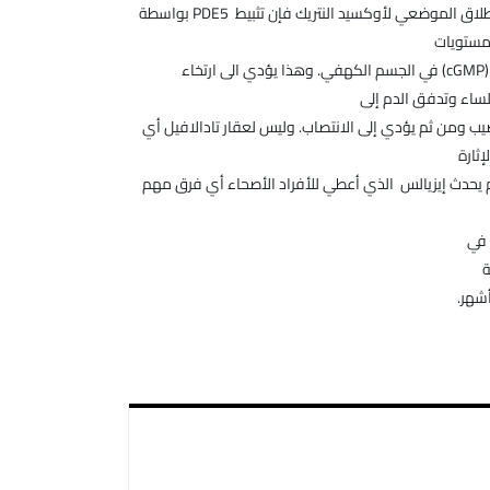
الجنسية الإطلاق الموضعي لأوكسيد النتريك فإن تثبيط PDE5 بواسطة
 مستويات
متزايدة من (cGMP) في الجسم الكهفي. وهذا يؤدي الى ارتخاء
ساء وتدفق الدم إلى
 ومن ثم يؤدي إلى الانتصاب. وليس لعقار تادالافيل أي
إثارة
يحدث إيزيالس الذي أعطي للأفراد الأصحاء أي فرق مهم
 في
ة