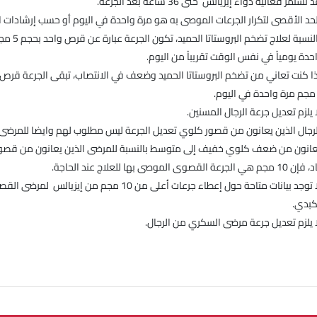
 تستمر فعالية دواء إيزيالس حتى 36 ساعة بعد الجرعة.
لحد الأقصى لتكرار الجرعات الموصى به هو مرة واحدة في اليوم أو حسب إرشادات ا
النسبة لعلاج تضخم البروستاتا الحميد، تكون الجرعة عبارة عن قرص واحد بحجم 5 مجم مرة
دة يومياً في نفس الوقت تقريباً من اليوم.
ذا كنت تعاني من تضخم البروستاتا الحميد وضعف في الانتصاب، تبقى الجرعة قرص
ا يلزم تعديل جرعة الرجال المسنين.
لرجال الذين يعانون من قصور كلوي تعديل الجرعة ليس مطلوب لهم وايضا للمرضى 
نون من ضعف كلوي خفيف إلى متوسط بالنسبة للمرضى الذين يعانون من قصو
ي الجرعة القصوى الموصى بها للعلاج عند الحاجة.
توجد بيانات متاحة حول إعطاء جرعات أعلى من 10 مجم من إيزيالس لمرضى القصور
بدي.
ا يلزم تعديل جرعة مرضى السكري من الرجال.