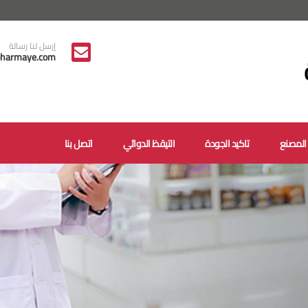
إرسل لنا رسالة
harmaye.com
المصنع
تاكيد الجودة
التيقظ الدوائي
اتصل بنا