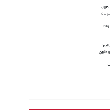
لطبيب.
 واحد
الذين
ر كلوي