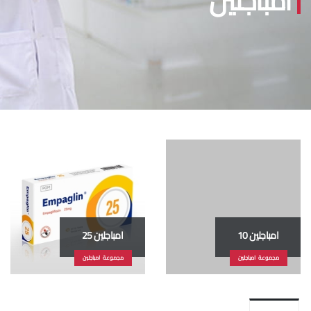
امباجلين
امباجلين 10
امباجلين 25
مجموعة امباجلين
مجموعة امباجلين