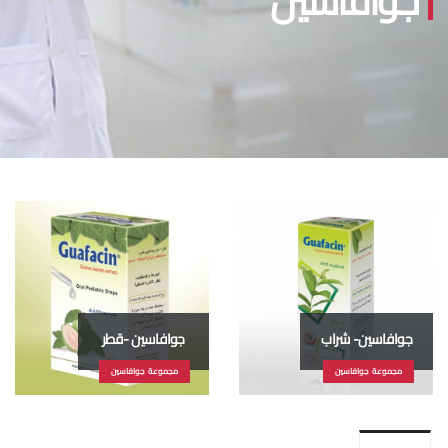
جوافاسين
جوافاسين- شراب
جوافاسين -قطر
مجموعة جوافاسين
مجموعة جوافاسين