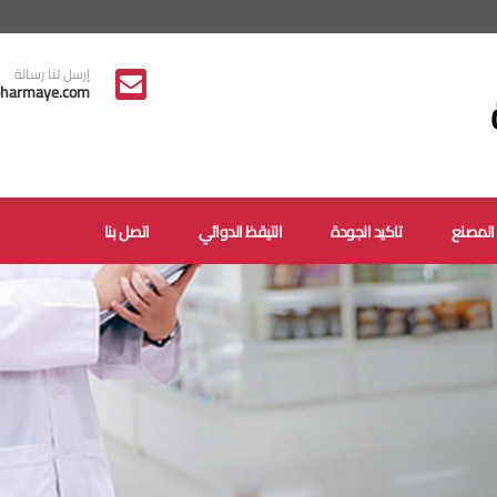
إرسل لنا رسالة
harmaye.com
المصنع
تاكيد الجودة
التيقظ الدوائي
اتصل بنا