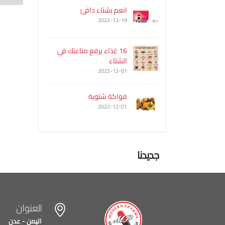
انعم بشتاء دافئ
2022-12-19
16 غذاء يرفع مناعتك في
الشتاء
2022-12-01
فواكة شتوية
2022-12-01
جديدنا
العنوان
اليمن - عدن