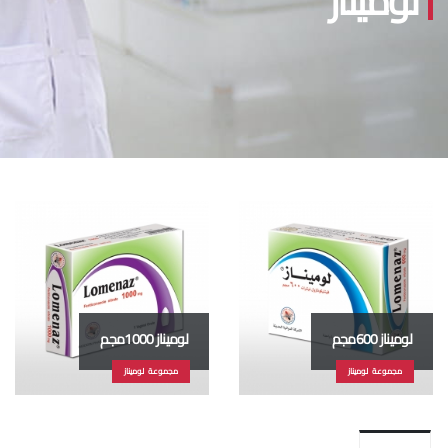
لوميناز
لوميناز 600مجم
لوميناز 1000مجم
مجموعة لوميناز
مجموعة لوميناز