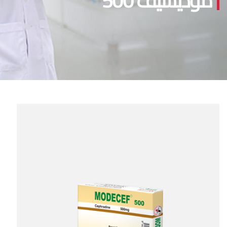
موديسيف 500