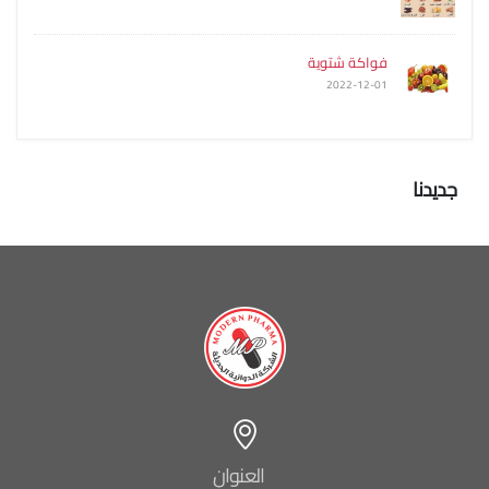
فواكة شتوية
2022-12-01
جديدنا
العنوان