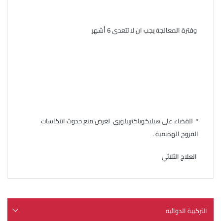
وفترة المعالجة يجب ان لا تتعدى 6 أشهر
* للقضاء على هيليكوباكتربيلوري لغرض منع حدوث انتكاسات
القروح الهضمية .
العلاج الثلاثي
التركيبة الدوائية