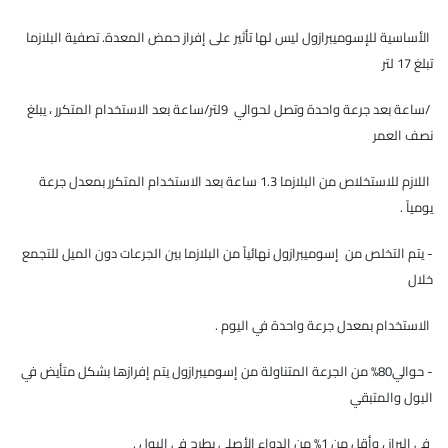
الأساسية للإسوميبرازول ليس لها تأثير على إفراز حمض المعدة. تصفية البلازما
تبلغ 17 لتر
/ساعة بعد جرعة واحدة وتصل لحوالي 9لتر/ساعة بعد الاستخدام المتكرر ، يبلغ
نصف العمر
اللازم للاستخلاص من البلازما 1.3 ساعة بعد الاستخدام المتكرر بمعدل جرعة
يومياً .
- يتم التخلص من إسوميبرازول نهائياً من البلازما بين الجرعات دون الميل للتجمع
خلال
الاستخدام بمعدل جرعة واحدة في اليوم .
- حوالي80% من الجرعة المتناولة من إسوميبرازول يتم إفرازها بشكل متأيض في
البول والمتبقي
في البراز ، وأقل من 1% من الدواء الأصلي يطرح في البول .