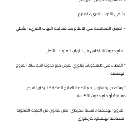
يشفى التهاب المريء لديهم .
- لغرض المحافظة على الالتئام بعد معالجه التهاب المريء التآكلي
.
- منع حدوث الانتكاس من التهاب المريء التأكلي .
* القضاء على هيليكوباكتربيلوري لغرض منع حدوث انتكاسات القروح
الهضمية .
* يستخدم نيكسازول مع أنظمة العلاج المضادة للبكتريا لغرض
معالجة أو منع حدوث انتكاسات
القروح الهضمية بالنسبة للمرضى الذين يعانون من القرحة المعوية
المصاحبة لهيليكوباكتربيلوري