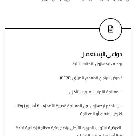
دواعي الإستعمال
يوصف نيكسازول للحالات الآتية :
* مرض الارتجاع المعدي المريئي (GERD) .
- معالجة التهاب المريء التآكلي .
- يستخدم نيكسازول في المعالجة قصيرة الأمد (4 - 8 أسابيع ) وذلك
لغرض الشفاء أو المعالجة
العرضية لالتهاب المريء التآكلي .ينصح بفترة معالجة إضافية لمدة
4-8 أسابيع للمرضى الذين لم