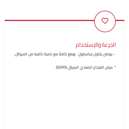
الجرعة والإستخدام
- يوصى بتناول نيكسازول ويبلع كاملاً مع كمية كافية من السوائل .
* مرض الارتجاع المعدي المريئي (GERD).