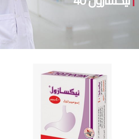
نيكسازول 40