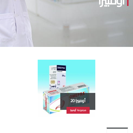
أومبيرا
أومبيرا 20
مجموعة أومبيرا