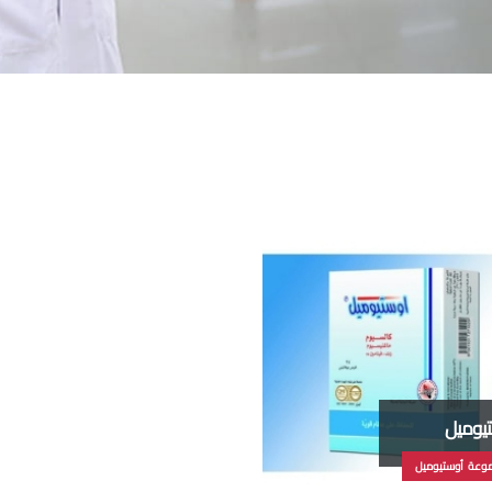
يوميل
وعة أوستيوميل