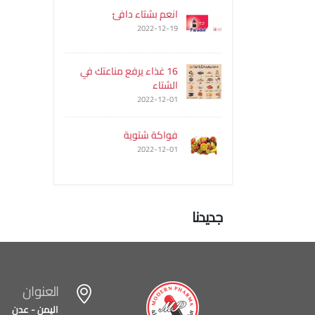
انعم بشتاء دافئ
2022-12-19
16 غذاء يرفع مناعتك في
الشتاء
2022-12-01
فواكة شتوية
2022-12-01
جديدنا
العنوان
اليمن - عدن