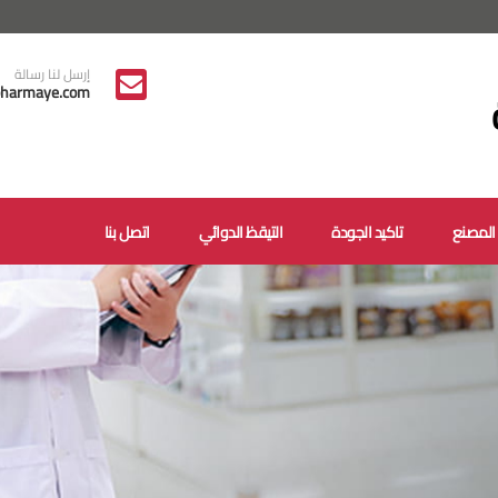
إرسل لنا رسالة
harmaye.com
المصنع
تاكيد الجودة
التيقظ الدوائي
اتصل بنا