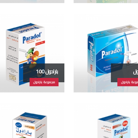
ول
بارادول 100
وعة بارادول
مجموعة بارادول