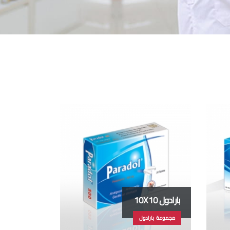
بارادول 10X10
مجموعة بارادول