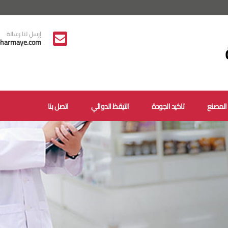
إرسل لنا رسالة
harmaye.com
المصنع
تاكيد الجودة
التيقظ الدوائي
اتصل بنا