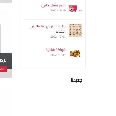
انعم بشتاء دافئ
2022-12-19
16 غذاء يرفع مناعتك في
الشتاء
2022-12-01
فواكة شتوية
2022-12-01
باراد
مجم
جديدنا