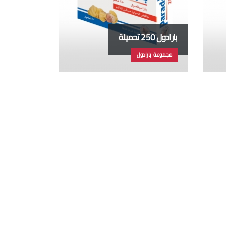
بارادول 250 تحميلة
مجموعة بارادول