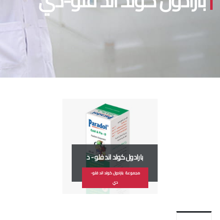
بارادول كولد اند فلو-دي
بارادول كولد اند فلو - د
مجموعة بارادول كولد اند فلو-
دي