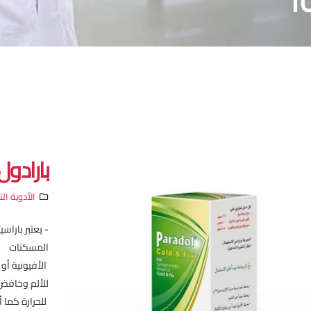
بارادول
الأدوية ال
- يعتبر بارا
المسكنات
الأفيونية أو 
للألم وخاف
للحرارة كما أ