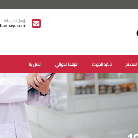
إرسل لنا رسالة
harmaye.com
المصنع
تاكيد الجودة
التيقظ الدوائي
اتصل بنا