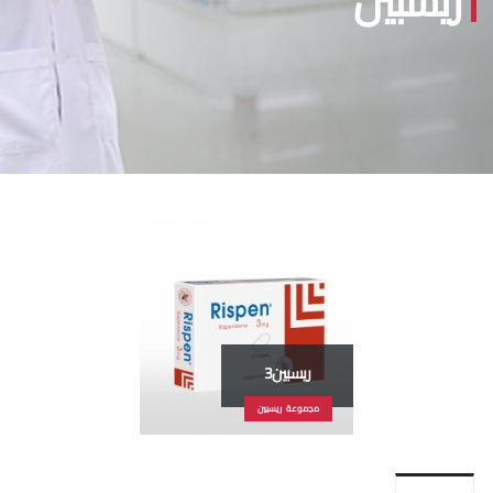
ريسبين
ريسبين3
مجموعة ريسبين