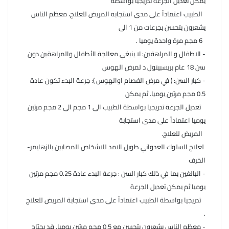
يمكن تعديل الجرعة تدريجيا بواسطة
الطبيب اعتماداً على مدى استجابه المريض للعلاج، معظم الناس
يشعرون بتحسن بجرعات من 1 الى
6 مجم مرة واحدة يوميا .
- الاطفال و المراهقين: لا ينبغي معالجة الأطفال والمراهقين دون
سن 18 عام بريسبينول د لمرض الهوس
- كبار السن: ( في مرض الفصام اوالهوس ): جرعة البدء تكون عادة
0.5 مجم مرتين يوميا. ثم يمكن
تعديل الجرعة تدريجيا بواسطة الطبيب الى 1 مجم الى 2 مجم مرتين
يوميا اعتماداً على مدى استجابة
المريض للعلاج.
لعلاج السلوك العدواني طويل الامد للاشخاص المصابين بالزهايمر-
الخرف
- البالغين بما في ذلك كبار السن : جرعة البدء عادة 0.25 مجم مرتين
يوميا ثم يمكن تعديل الجرعة
تدريجيا بواسطة الطبيب اعتماداً على مدى استجابة المريض للعلاج
.
- معظم الناس يشعرون بتحسن مع 0.5 مجم مرتين يوميا. قد يحتاج