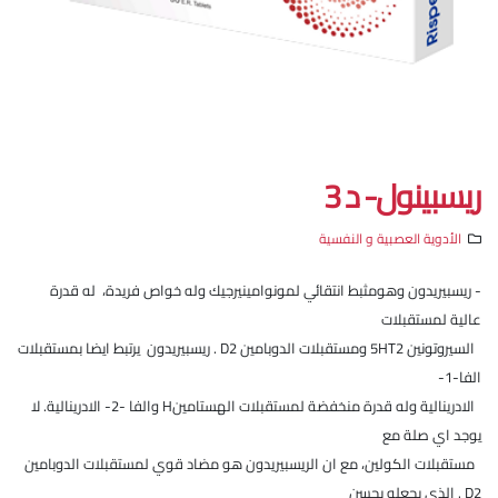
ريسبينول- د 3
الأدوية العصبية و النفسية
- ريسبيريدون وهومثبط انتقائي لمونوامينيرجيك وله خواص فريدة، له قدرة
عالية لمستقبلات
السيروتونين 5HT2 ومستقبلات الدوبامين D2 . ريسبيريدون يرتبط ايضا بمستقبلات
الفا-1-
الادرينالية وله قدرة منخفضة لمستقبلات الهستامينH والفا -2- الادرينالية. لا
يوجد اي صلة مع
مستقبلات الكولين، مع ان الريسبيريدون هو مضاد قوي لمستقبلات الدوبامين
D2 . الذي يجعله يحسن