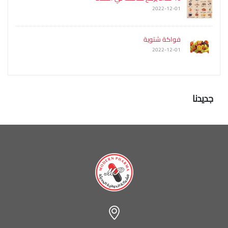
2022-12-01
فواكة شتوية
2022-12-01
جديدنا