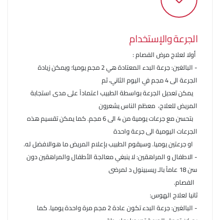
الجرعة والإستخدام
أولا لعلاج مرض الفصام :
- البالغين: جرعة البدء المعتادة هي 2 مجم يوميا؛ ويمكن زيادة
الجرعة الى 4 مجم في اليوم الثاني، ثم
يمكن تعديل الجرعة بواسطة الطبيب اعتماداً على مدى استجابة
المريض للعلاج، معظم الناس يشعرون
بتحسن مع جرعات يومية من 4 الى 6 مجم. كما يمكن تقسيم هذه
الجرعات اليومية الى جرعة واحدة
او جرعتين يوميا. وسيقوم الطبيب بإعلام المريض ما هوالافضل له.
- الاطفال و المراهقين: لا ينبغي معالجة الأطفال والمراهقين دون
سن 18 عاماً بالـ ريسبينول د لمرضى
الفصام.
ثانيا لعلاج الهوس:
- البالغين: جرعة البدء تكون عادة 2 مجم مرة واحدة يوميا. كما