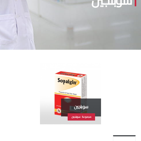
سوبلجين
سوبلجين
مجموعة سوبلجين