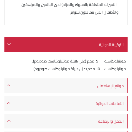
التغيرات المتعلقة بالسلوك والمزاج) لدى البالغين والمراهقين
والأطفال الذين يتعاطون تيلواير.
التركيبة الدوائية
مونتيلوكاست 5 مجم (على هيئة مونتيلوكاست صوديوم).
مونتيلوكاست 10 مجم (على هيئة مونتيلوكاست صوديوم).
موانع الإستعمال
التفاعلات الدوائية
الحمل والرضاعة