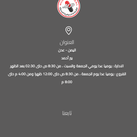
العنوان
اليمن - عدن
بير أحمد
الادارة : يوميا عدا يومي الجمعة والسبت ، من 8:30 ص حتى 02:30 بعد الظهر
الفروع : يوميا عدا يوم الجمعة ، من 8:30 ص حتى 12:00 ظهرا ومن 4:00 م حتى
8:00 م
تابعنا