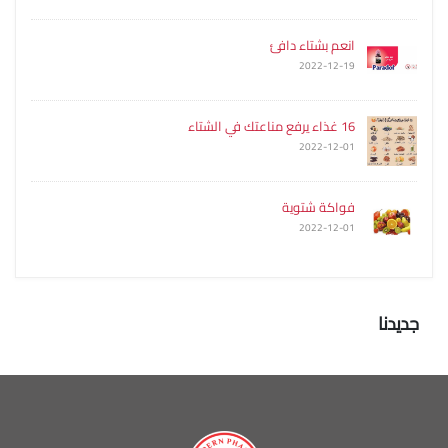
انعم بشتاء دافئ
2022-12-19
16 غذاء يرفع مناعتك في الشتاء
2022-12-01
فواكة شتوية
2022-12-01
جديدنا