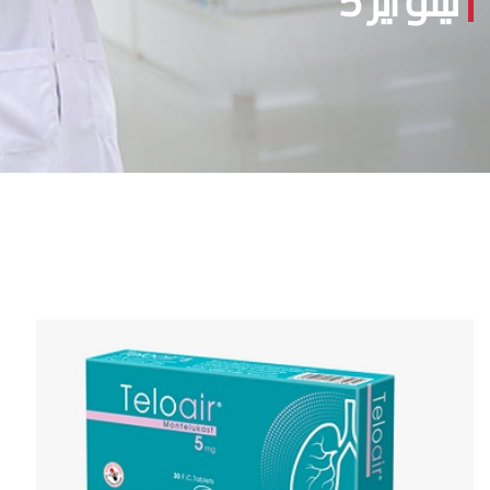
تيلو اير 5