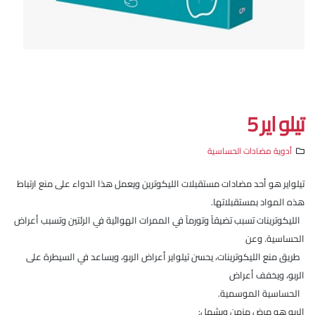
تيلو اير 5
أدوية مضادات الحساسية
تيلواير هو أحد مضادات مستقبلات الليكوترين ويعمل هذا الدواء على منع ارتباط
هذه المواد بمستقبلاتها.
الليكوترينات تسبب تضيقاً وتورماً في الممرات الهوائية في الرئتين وتسبب أعراض
الحساسية. وعن
طريق منع الليكوترينات، يحسن تيلواير أعراض الربو، ويساعد في السيطرة على
الربو، ويخفف أعراض
الحساسية الموسمية.
الربو هو مرض مزمن ويشمل: