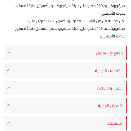
سيفوروكسيم 250 مجم (على هيئة سيفوروكسيم أكسيتيل طبقاً لدستور
الأدوية الأمريكي ).
- كل خمسة مل من الشراب المعلق زيناكسيل 125 تحتوي على :
سيفوروكسيم 125 مجم (على هيئة سيفوروكسيم أكسيتيل طبقاً لدستور
الأدوية الأمريكي).
موانع الإستعمال
التفاعلات الدوائية
الحمل والرضاعة
الأعراض الجانبية
الاحتياطات