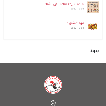
16 غذاء يرفع مناعتك في الشتاء
2022-12-01
فواكة شتوية
2022-12-01
جديدنا