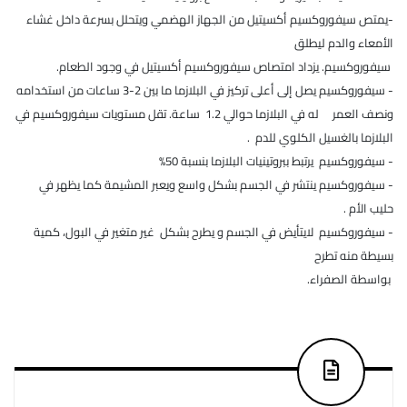
-يمتص سيفوروكسيم أكسيتيل من الجهاز الهضمي ويتحلل بسرعة داخل غشاء
الأمعاء والدم ليطلق
سيفوروكسيم. يزداد امتصاص سيفوروكسيم أكسيتيل في وجود الطعام.
- سيفوروكسيم يصل إلى أعلى تركيز في البلازما ما بين 2-3 ساعات من استخدامه
ونصف العمر له في البلازما حوالي 1.2 ساعة. تقل مستويات سيفوروكسيم في
البلازما بالغسيل الكلوي للدم .
- سيفوروكسيم يرتبط ببروتينيات البلازما بنسبة 50%
- سيفوروكسيم ينتشر في الجسم بشكل واسع ويعبر المشيمة كما يظهر في
حليب الأم .
- سيفوروكسيم لايتأيض في الجسم و يطرح بشكل غير متغير في البول، كمية
بسيطة منه تطرح
بواسطة الصفراء.