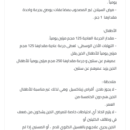
يومياً .
- مرض السيلان غير المصحوب بمضاعفات: يوصي بجرعة واحدة
مقدارها 1 جم .
الأطفال:
- مقدار الجرعة العادية 125 مجم مرتين يومياً.
- التهابات الأذن الوسطى: تعطى جرعة عادية مقدارها 125 مجم
مرتين يومياً للأطفال الذين يقل
عمرهم عن سنتين و جرعة مقدارها 250 مجم مرتين يومياً للأطفال
الذين يزيد عمرهم عن سنتين.
ملاحظة :
- لا يجوز طحن أقراص زيناكسيل وهي لذلك غير مناسبة للأطفال
الذين هم دون الخامسة من
العمر .
- لا يلزم اتخاذ أي احتياطات خاصة للمرضى الذين يشكون من ضعف
في وظائف الكليتين أو
الذين يجري علاجهم بالغسيل الكلوي للدم ، أو المسنين إذا لم