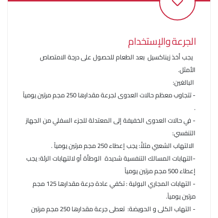
الجرعة والإستخدام
يجب أخذ زيناكسيل بعد الطعام للحصول على درجة الامتصاص
الأمثل.
البالغين:
- تتجاوب معظم حالات العدوى لجرعة مقدارها 250 مجم مرتين يومياً
.
- في حالات العدوى الخفيفة إلى المعتدلة للجزء السفلي من الجهاز
التنفسي:
الالتهاب الشعبي مثلاًً: يجب إعطاء 250 مجم مرتين يومياً .
-التهابات المسالك التنفسية شديدة الوطأة أو لالتهابات الرئة: يجب
إعطاء 500 مجم مرتين يومياً
- التهابات المجاري البولية : تكفي عادة جرعة مقدارها 125 مجم
مرتين يومياً.
- التهاب الكلى و الحويضة: تعطى جرعة مقدارها 250 مجم مرتين