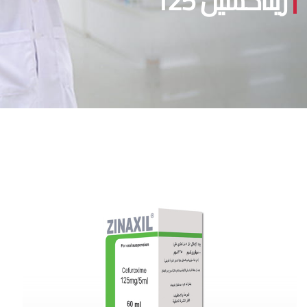
زيناكسيل 125