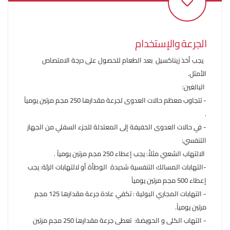
الجرعة والإستخدام
يجب أخذ زيناكسيل بعد الطعام للحصول على درجة الامتصاص
الأمثل.
البالغين:
- تتجاوب معظم حالات العدوى لجرعة مقدارها 250 مجم مرتين يومياً
.
- في حالات العدوى الخفيفة إلى المعتدلة للجزء السفلي من الجهاز
التنفسي:
الالتهاب الشعبي مثلاًً: يجب إعطاء 250 مجم مرتين يومياً .
-التهابات المسالك التنفسية شديدة الوطأة أو لالتهابات الرئة: يجب
إعطاء 500 مجم مرتين يومياً
- التهابات المجاري البولية : تكفي عادة جرعة مقدارها 125 مجم
مرتين يومياً.
- التهاب الكلى و الحويضة: تعطى جرعة مقدارها 250 مجم مرتين