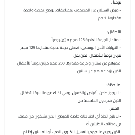
يومياً .
- مرض السيلان غير المصحوب بمضاعفات: يوصي بجرعة واحدة
مقدارها 1 جم .
الأطفال:
- مقدار الجرعة العادية 125 مجم مرتين يومياً.
- التهابات الأذن الوسطى: تعطى جرعة عادية مقدارها 125 مجم
مرتين يومياً للأطفال الذين يقل
عمرهم عن سنتين و جرعة مقدارها 250 مجم مرتين يومياً للأطفال
الذين يزيد عمرهم عن سنتين.
ملاحظة :
- لا يجوز طحن أقراص زيناكسيل وهي لذلك غير مناسبة للأطفال
الذين هم دون الخامسة من
العمر .
- لا يلزم اتخاذ أي احتياطات خاصة للمرضى الذين يشكون من ضعف
في وظائف الكليتين أو
الذين يجري علاجهم بالغسيل الكلوي للدم ، أو المسنين إذا لم