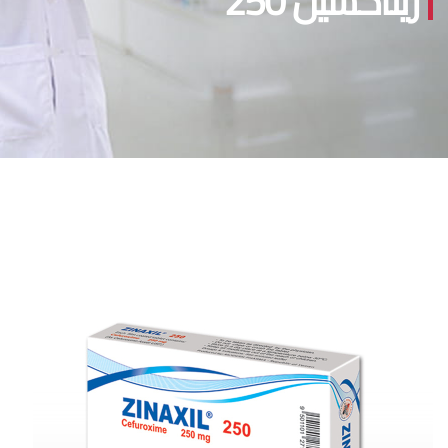
زيناكسيل 250