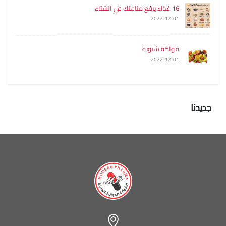
16 غذاء يرفع مناعتك في الشتاء
2022-12-01
فواكة شتوية
2022-12-01
جديدنا