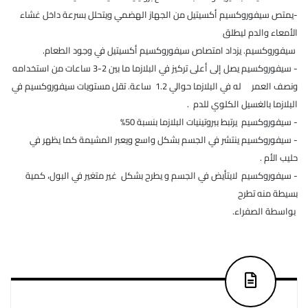
-يمتص سيفوروكسيم أكسيتيل من الجهاز الهضمي ويتحلل بسرعة داخل غشاء
الأمعاء والدم ليطلق
سيفوروكسيم. يزداد امتصاص سيفوروكسيم أكسيتيل في وجود الطعام.
- سيفوروكسيم يصل إلى أعلى تركيز في البلازما ما بين 2-3 ساعات من استخدامه
ونصف العمر له في البلازما حوالي 1.2 ساعة. تقل مستويات سيفوروكسيم في
البلازما بالغسيل الكلوي للدم .
- سيفوروكسيم يرتبط ببروتينيات البلازما بنسبة 50%
- سيفوروكسيم ينتشر في الجسم بشكل واسع ويعبر المشيمة كما يظهر في
حليب الأم .
- سيفوروكسيم لايتأيض في الجسم و يطرح بشكل غير متغير في البول، كمية
بسيطة منه تطرح
بواسطة الصفراء.