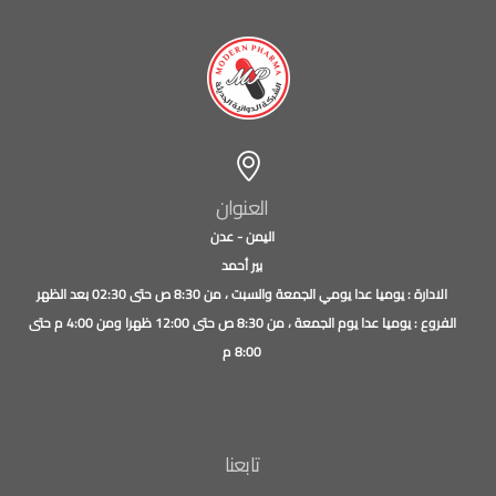
العنوان
اليمن - عدن
بير أحمد
الادارة : يوميا عدا يومي الجمعة والسبت ، من 8:30 ص حتى 02:30 بعد الظهر
الفروع : يوميا عدا يوم الجمعة ، من 8:30 ص حتى 12:00 ظهرا ومن 4:00 م حتى
8:00 م
تابعنا