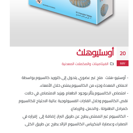
أوستيوهلث
20
MAY
الفيتامينات والمكملات المعدنية
- أوستيو-هلث ملح غير عضوي, يتحول إلى كلوريد كالسيوم بواسطة
احماض المعدة وجزء من الكالسيوم يمتص خلال الأمعاء.
- امتصاص الكالسيوم يتأثر بوجود الطعام ،ويزيد الامتصاص في حالات
نقص الكالسيوم وخلال الفترات الفسيولوجية عالية الاحتياج للكالسيوم
كمراحل الطفولة ، والحمل، والإرضاع.
- الكالسيوم غير الممتص يطرح عن طريق البراز، إضافة إلى إفرازه في
الصفراء وعصارة البنكرياس الكالسيوم الزائد يطرح عن طريق الكلى.