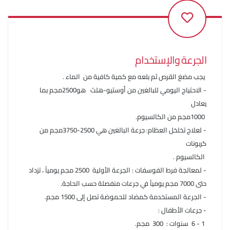
الجرعة والإستخدام
يجب مضغ القرص ثم بلعه مع كمية كافية من الماء .
- الاحتياج اليومي للبالغين من أوستيو-هلث هو2500مجم بما
يعادل
1000مجم من الكالسيوم.
- لعلاج تخلخل العظام: جرعة البالغين هي 2500-3750مجم من
كربونات
الكالسيوم .
- لمعالجة فرط الفوسفات : الجرعة الأولية 2500 مجم يومياً ، تزداد
حتى 7000 مجم يومياً في جرعات منفصلة حسب الحاجة.
- الجرعة المستخدمة كمضاد للحموضة تصل إلى 1500 مجم.
- جرعات الأطفال :
1 - 6 سنوات : 300 مجم.