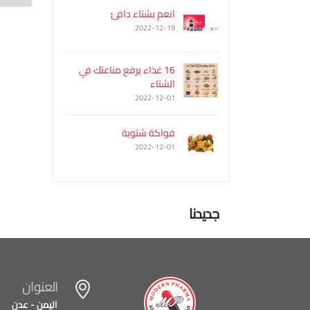
انعم بشتاء دافئ
2022-12-19
16 غذاء يرفع مناعتك في
الشتاء
2022-12-01
فواكة شتوية
2022-12-01
جديدنا
العنوان
اليمن - عدن