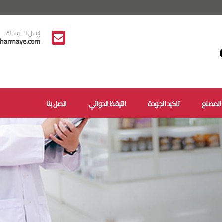
إرسل لنا رسالة
harmaye.com
المصنع
تاكيد الجودة
التيقظ الدوائي
اتصل بنا