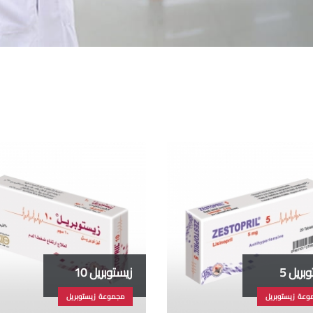
بريل 5
زيستوبريل 10
وعة زيستوبريل
مجموعة زيستوبريل